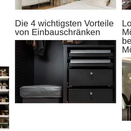
Die 4 wichtigsten Vorteile
Lo
von Einbauschränken
M
be
Mö