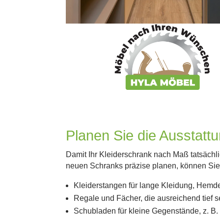
Planen Sie die Ausstatt
Damit Ihr Kleiderschrank nach Maß tatsächl
neuen Schranks präzise planen, können Sie 
Kleiderstangen für lange Kleidung, Hemden
Regale und Fächer, die ausreichend tief se
Schubladen für kleine Gegenstände, z. B