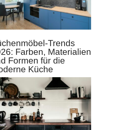
üchenmöbel-Trends
26: Farben, Materialien
d Formen für die
oderne Küche