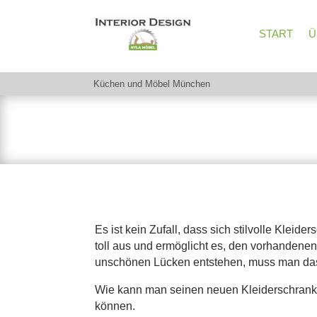
START
Ü
Küchen und Möbel München
Lesen Sie unsere Artikel 
Es ist kein Zufall, dass sich stilvolle Klei
toll aus und ermöglicht es, den vorhandenen
unschönen Lücken entstehen, muss man da
Wie kann man seinen neuen Kleiderschrank 
können.