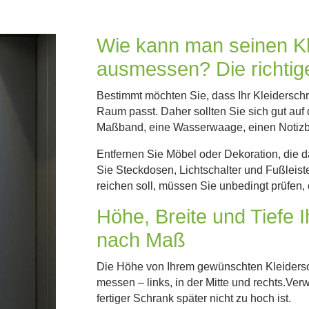
Wie kann man seinen K
ausmessen? Die richtig
Bestimmt möchten Sie, dass Ihr Kleidersch
Raum passt. Daher sollten Sie sich gut auf
Maßband, eine Wasserwaage, einen Notizblo
Entfernen Sie Möbel oder Dekoration, die
Sie Steckdosen, Lichtschalter und Fußleis
reichen soll, müssen Sie unbedingt prüfen,
Höhe, Breite und Tiefe 
nach Maß
Die Höhe von Ihrem gewünschten Kleidersch
messen – links, in der Mitte und rechts.Ver
fertiger Schrank später nicht zu hoch ist.