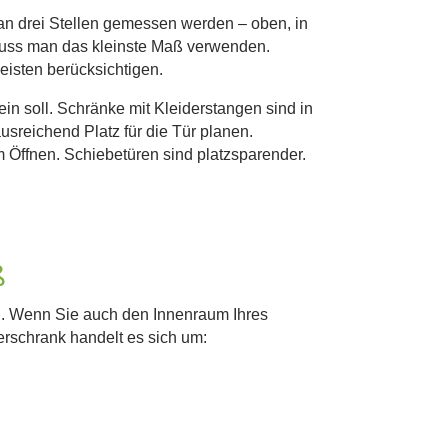
 an drei Stellen gemessen werden – oben, in
muss man das kleinste Maß verwenden.
eisten berücksichtigen.
ein soll. Schränke mit Kleiderstangen sind in
usreichend Platz für die Tür planen.
 Öffnen. Schiebetüren sind platzsparender.
ß
en. Wenn Sie auch den Innenraum Ihres
erschrank handelt es sich um: