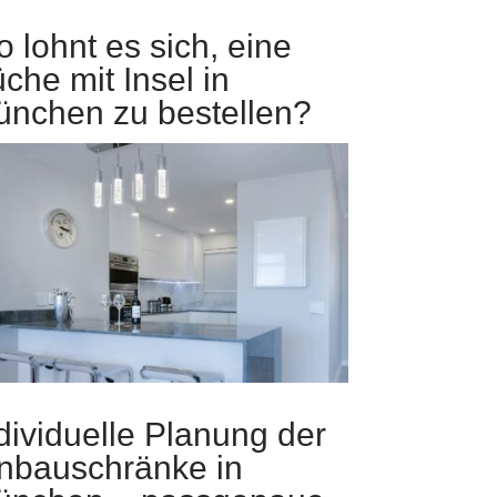
 lohnt es sich, eine
che mit Insel in
nchen zu bestellen?
dividuelle Planung der
nbauschränke in