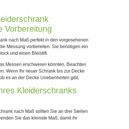
leiderschrank
e Vorbereitung
rank nach Maß perfekt in den vorgesehenen
 die Messung vorbereiten. Sie benötigen ein
ck und einen Bleistift.
 das Messen erschweren könnten. Beachten
ten. Wenn Ihr neuer Schrank bis zur Decke
 ob es an der Decke Unebenheiten gibt.
Ihres Kleiderschranks
rank nach Maß sollten Sie an drei Stellen
wenden Sie das kleinste Maß, damit ihr