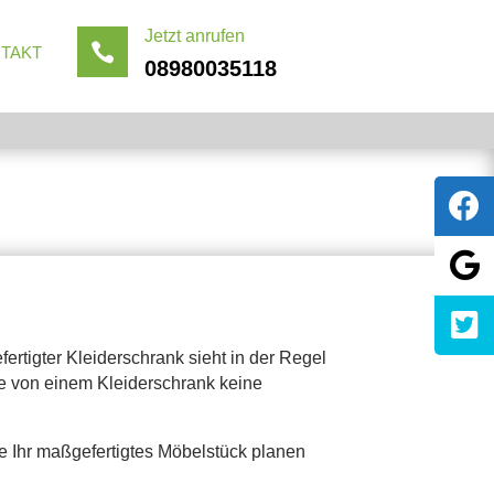
Jetzt anrufen

TAKT
08980035118
änke
fertigter Kleiderschrank sieht in der Regel
age von einem Kleiderschrank keine
e Ihr maßgefertigtes Möbelstück planen