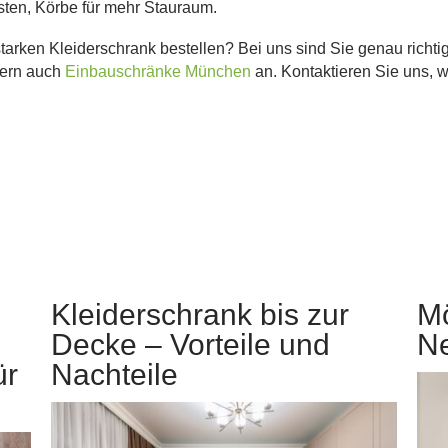
isten, Körbe für mehr Stauraum.
tarken Kleiderschrank bestellen? Bei uns sind Sie genau richti
dern auch
Einbauschränke München
an. Kontaktieren Sie uns, 
Kleiderschrank bis zur
Mö
Decke – Vorteile und
N
ür
Nachteile