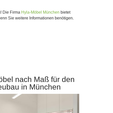
g! Die Firma
Hyla-Möbel München
bietet
wenn Sie weitere Informationen benötigen.
bel nach Maß für den
eubau in München