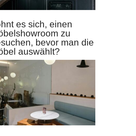
hnt es sich, einen
öbelshowroom zu
suchen, bevor man die
bel auswählt?