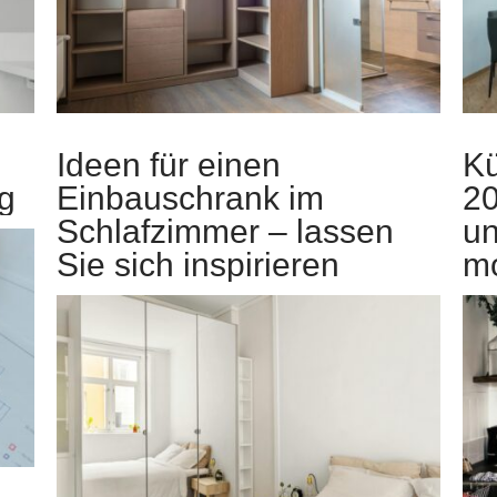
Ideen für einen
K
ng
Einbauschrank im
20
Schlafzimmer – lassen
un
Sie sich inspirieren
m