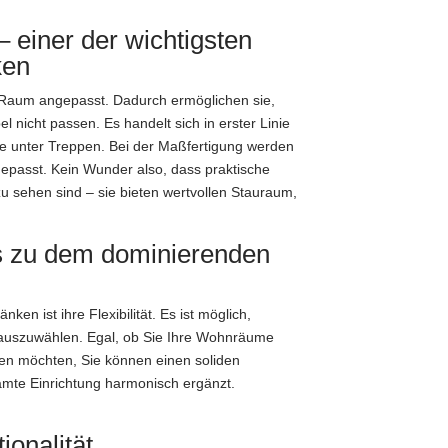
 einer der wichtigsten
ken
n Raum angepasst. Dadurch ermöglichen sie,
nicht passen. Es handelt sich in erster Linie
 unter Treppen. Bei der Maßfertigung werden
epasst. Kein Wunder also, dass praktische
u sehen sind – sie bieten wertvollen Stauraum,
as zu dem dominierenden
ken ist ihre Flexibilität. Es ist möglich,
l auszuwählen. Egal, ob Sie Ihre Wohnräume
lten möchten, Sie können einen soliden
amte Einrichtung harmonisch ergänzt.
onalität