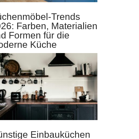
üchenmöbel-Trends
26: Farben, Materialien
d Formen für die
oderne Küche
nstige Einbauküchen