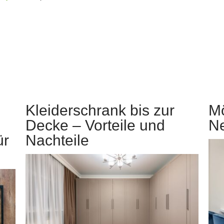
Kleiderschrank bis zur
Mö
Decke – Vorteile und
N
ür
Nachteile