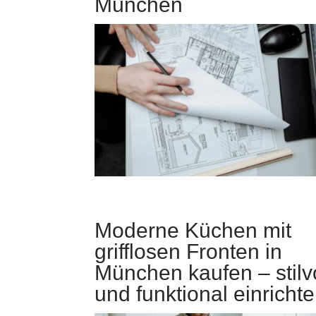
München
Moderne Küchen mit
grifflosen Fronten in
München kaufen – stilvo
und funktional einricht