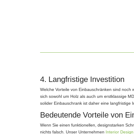
4. Langfristige Investition
Welche Vorteile von Einbauschränken sind noch w
sich sowohl um Holz als auch um erstklassige MDF-
solider Einbauschrank ist daher eine langfristige 
Bedeutende Vorteile von Ei
Wenn Sie einen funktionellen, designstarken Sch
nichts falsch. Unser Unternehmen
Interior Desig