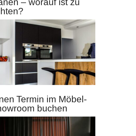
anen – worauf ist zu
hten?
nen Termin im Möbel-
howroom buchen