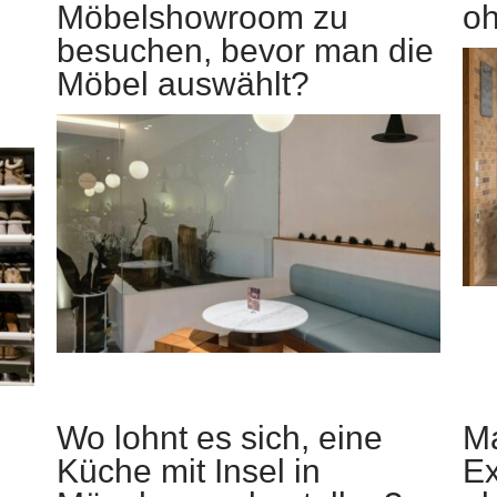
Möbelshowroom zu
oh
besuchen, bevor man die
Möbel auswählt?
Wo lohnt es sich, eine
Ma
Küche mit Insel in
Ex