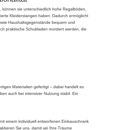
, können sie unterschiedlich hohe Regalböden,
nierte Kleiderstangen haben. Dadurch ermöglicht
 sowie Haushaltsgegenstände bequem und
ch praktische Schubladen montiert werden, die
gen Materialien gefertigt – dabei handelt es
ben auch bei intensiver Nutzung stabil. Ein
mit einem individuell entworfenen Einbauschrank
aktieren Sie uns, damit wir Ihre Träume