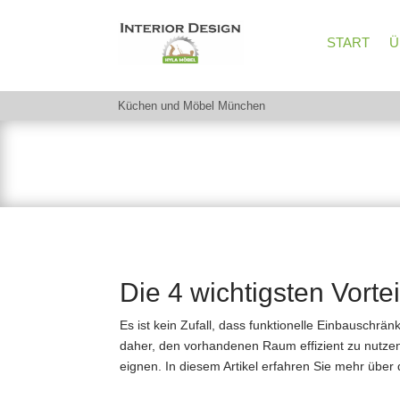
START
Ü
Küchen und Möbel München
Lesen Sie unsere Artikel 
Die 4 wichtigsten Vort
Es ist kein Zufall, dass funktionelle Einbauschr
daher, den vorhandenen Raum effizient zu nutzen
eignen. In diesem Artikel erfahren Sie mehr über 