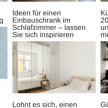
Ideen für einen
K
ng
Einbauschrank im
20
Schlafzimmer – lassen
un
Sie sich inspirieren
m
Lohnt es sich, einen
Gü