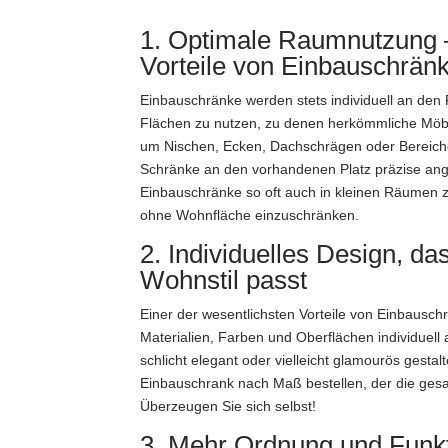
1. Optimale Raumnutzung –
Vorteile von Einbauschrän
Einbauschränke werden stets individuell an de
Flächen zu nutzen, zu denen herkömmliche Möbel 
um Nischen, Ecken, Dachschrägen oder Bereiche
Schränke an den vorhandenen Platz präzise ang
Einbauschränke so oft auch in kleinen Räumen z
ohne Wohnfläche einzuschränken.
2. Individuelles Design, d
Wohnstil passt
Einer der wesentlichsten Vorteile von Einbauschrän
Materialien, Farben und Oberflächen individuel
schlicht elegant oder vielleicht glamourös gesta
Einbauschrank nach Maß bestellen, der die ges
Überzeugen Sie sich selbst!
3. Mehr Ordnung und Funkti