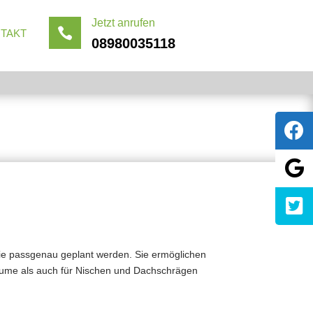
Jetzt anrufen

TAKT
08980035118
änke
 die passgenau geplant werden. Sie ermöglichen
räume als auch für Nischen und Dachschrägen