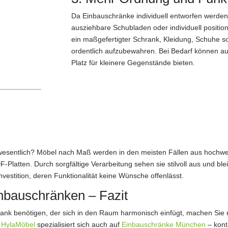
Da Einbauschränke individuell entworfen werden
ausziehbare Schubladen oder individuell positio
ein maßgefertigter Schrank, Kleidung, Schuhe
ordentlich aufzubewahren. Bei Bedarf können au
Platz für kleinere Gegenstände bieten.
esentlich? Möbel nach Maß werden in den meisten Fällen aus hochwerti
Platten. Durch sorgfältige Verarbeitung sehen sie stilvoll aus und blei
Investition, deren Funktionalität keine Wünsche offenlässt.
nbauschränken – Fazit
rank benötigen, der sich in den Raum harmonisch einfügt, machen Sie 
n HylaMöbel
spezialisiert sich auch auf
Einbauschränke München
– kont