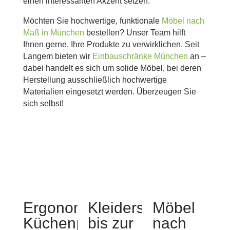
einen interessanten Akzent setzen.
Möchten Sie hochwertige, funktionale
Möbel nach
Maß in München
bestellen? Unser Team hilft
Ihnen gerne, Ihre Produkte zu verwirklichen. Seit
Langem bieten wir
Einbauschränke München
an –
dabei handelt es sich um solide Möbel, bei deren
Herstellung ausschließlich hochwertige
Materialien eingesetzt werden. Überzeugen Sie
sich selbst!
Ergonomische
Kleiderschrank
Möbel
Küchenplanung
bis zur
nach