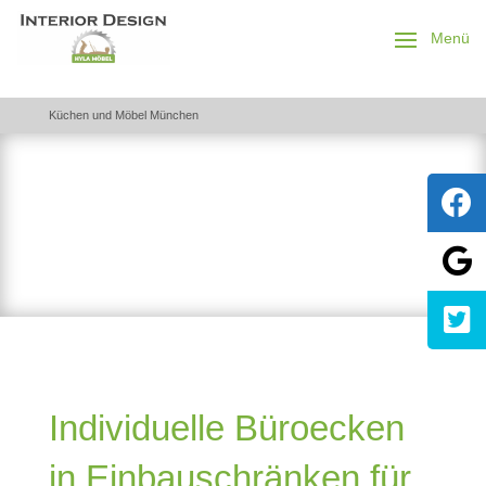
Küchen und Möbel München
Lesen Sie unsere Artikel über
Maßmöbel, Küchen und
Einbauschränke
Individuelle Büroecken
in Einbauschränken für