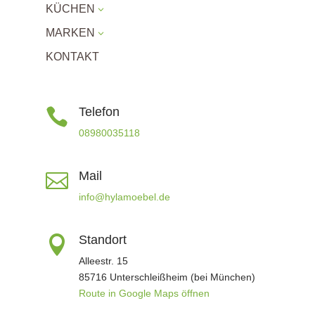
KÜCHEN
3
MARKEN
3
KONTAKT
Telefon

08980035118
Mail

info@hylamoebel.de
Standort

Alleestr. 15
85716 Unterschleißheim (bei München)
Route in Google Maps öffnen