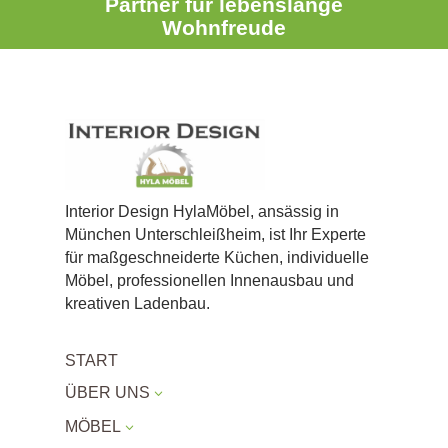
Partner für lebenslange
Wohnfreude
Interior Design HylaMöbel, ansässig in
München Unterschleißheim, ist Ihr Experte
für maßgeschneiderte Küchen, individuelle
Möbel, professionellen Innenausbau und
kreativen Ladenbau.
START
ÜBER UNS
3
MÖBEL
3